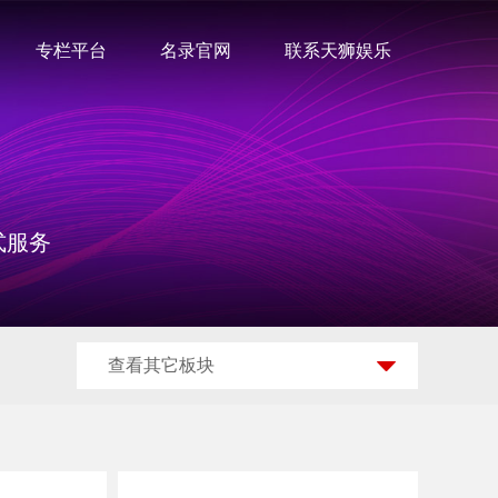
专栏平台
名录官网
联系天狮娱乐
式服务
查看其它板块