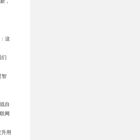
创新，
为：这
我们
过智
战自
联网
提升用