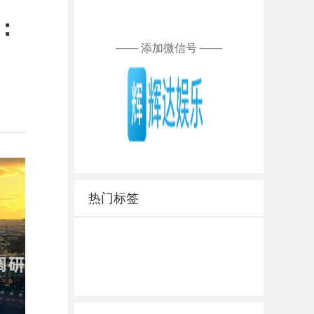
：
—— 添加微信号 ——
热门标签