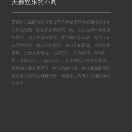
天狮娱乐的不同
天狮娱乐品牌策划有限公司天狮娱乐品牌策划根据多年
的实战经验，独创实效型咨询工具、文化品牌一体化服
务内容、浸入式服务模式、数字时代新玩法，专注于企
业品牌策划、企业文化建设、企业文化提炼、企业文化
培训、企业文化落地、品牌定位、品牌营销、CIS策
划，形象策划，logo/VI设计，SI策划设计等策划领域。
独特的企业文化品牌一体化构建内容，将企业品牌策划
与企业文化策划有机结合，构建企业内外力打通的核心
竞争力！