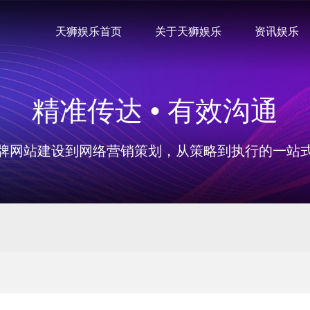
天狮娱乐首页
关于天狮娱乐
资讯娱乐
精准传达 • 有效沟通
牌网站建设到网络营销策划，从策略到执行的一站