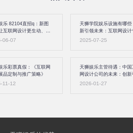
乐 82104直招q：新图
天狮学院娱乐设施有哪些
让互联网设计更生动、更
新引领未来：互联网设计
服力
的深度与实践
-06-07
2025-07-25
娱乐彩票真假：《互联网
天狮娱乐主管待遇：中国
展品定制与推广策略》
网设计公司的未来：创新
的数字化转型之路
-11-12
2026-01-27