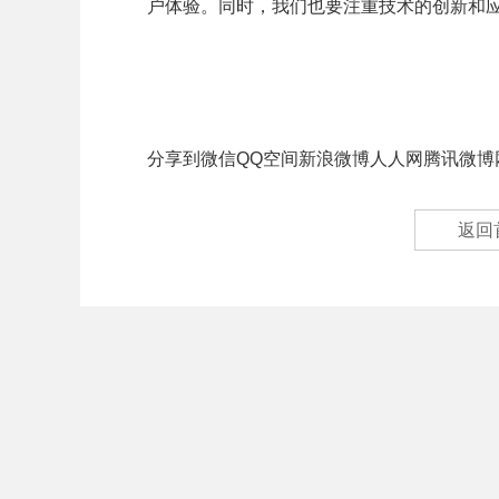
户体验。同时，我们也要注重技术的创新和
分享到
微信
QQ空间
新浪微博
人人网
腾讯微博
返回