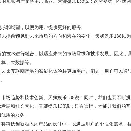
来的互联网产品将更加高效。天狮娱乐138说：这需要我们不断
的需求和期望，以便为用户提供更好的服务。
可以提前预见到未来市场的方向和潜在的变化。天狮娱乐138以
。
最新的技术进行融合，以适应未来的市场需求和技术发展。因此，
计算、大数据等。
及，未来互联网产品的智能化体验将更加突出。例如，用户可以通
务。
市场趋势和技术创新。天狮娱乐138说：同时，我们也要不断挑
发展和社会变化。天狮娱乐138说：只有这样，才能让我们的互
加优质的服务。
，将科技创新融入到产品的设计中，以满足用户的个性化需求，