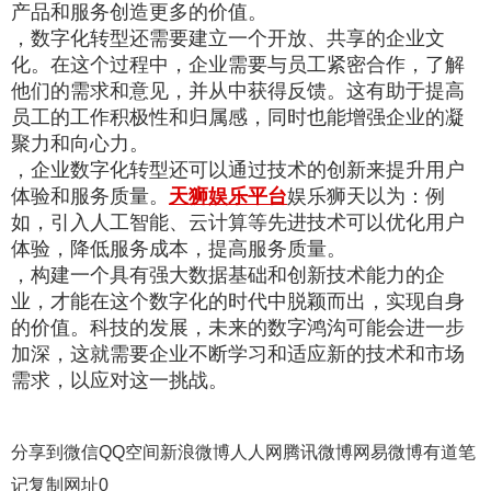
产品和服务创造更多的价值。
，数字化转型还需要建立一个开放、共享的企业文
化。在这个过程中，企业需要与员工紧密合作，了解
他们的需求和意见，并从中获得反馈。这有助于提高
员工的工作积极性和归属感，同时也能增强企业的凝
聚力和向心力。
，企业数字化转型还可以通过技术的创新来提升用户
体验和服务质量。
天狮娱乐平台
娱乐狮天以为：例
如，引入人工智能、云计算等先进技术可以优化用户
体验，降低服务成本，提高服务质量。
，构建一个具有强大数据基础和创新技术能力的企
业，才能在这个数字化的时代中脱颖而出，实现自身
的价值。科技的发展，未来的数字鸿沟可能会进一步
加深，这就需要企业不断学习和适应新的技术和市场
需求，以应对这一挑战。
分享到
微信
QQ空间
新浪微博
人人网
腾讯微博
网易微博
有道笔
记
复制网址
0