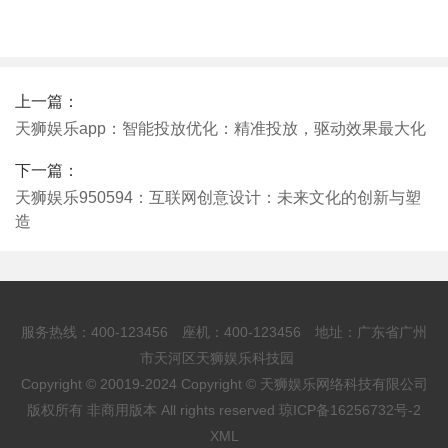
上一篇：
天狮娱乐app：智能投放优化：精准投放，驱动效果最大化
下一篇：
天狮娱乐950594：互联网创意设计：未来文化的创新与塑
造
服务热线：400-123456 座机：400-123456 地址：广东省广州
市天河区天狮娱乐科技园
Copyright © 20019-2024 Copyright © 天狮娱乐网络科技有限公司
版权所有 非商用版本 All rights reserved
琼ICP备16256732号-2
XML