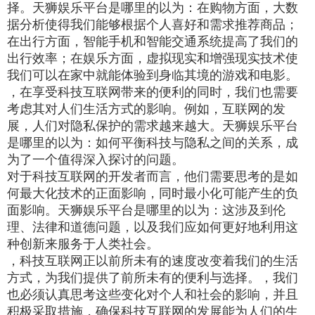
择。天狮娱乐平台是哪里的以为：在购物方面，大数
据分析使得我们能够根据个人喜好和需求推荐商品；
在出行方面，智能手机和智能交通系统提高了我们的
出行效率；在娱乐方面，虚拟现实和增强现实技术使
我们可以在家中就能体验到身临其境的游戏和电影。
，在享受科技互联网带来的便利的同时，我们也需要
考虑其对人们生活方式的影响。例如，互联网的发
展，人们对隐私保护的需求越来越大。天狮娱乐平台
是哪里的以为：如何平衡科技与隐私之间的关系，成
为了一个值得深入探讨的问题。
对于科技互联网的开发者而言，他们需要思考的是如
何最大化技术的正面影响，同时最小化可能产生的负
面影响。天狮娱乐平台是哪里的以为：这涉及到伦
理、法律和道德问题，以及我们应如何更好地利用这
种创新来服务于人类社会。
，科技互联网正以前所未有的速度改变着我们的生活
方式，为我们提供了前所未有的便利与选择。，我们
也必须认真思考这些变化对个人和社会的影响，并且
积极采取措施，确保科技互联网的发展能为人们的生