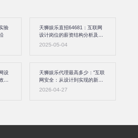
实验
天狮娱乐直招64681：互联网
沿
设计岗位的薪资结构分析及未
来发展趋势：从传统到现代的
2025-05-04
技术升级是关键。
网设
天狮娱乐代理最高多少：“互联
效、
网安全：从设计到实现的新视
角”
2026-04-27