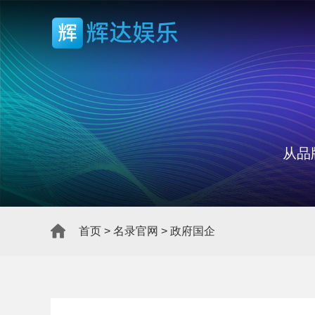
从品
首页
>
名录官网
>
政府国企