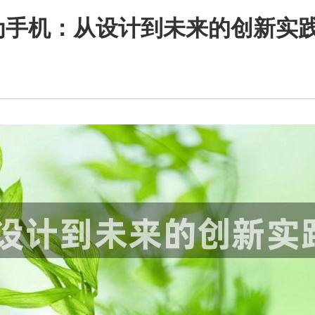
华为手机：从设计到未来的创新实