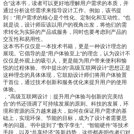
合”这本书，读者可以更好地理解用户需求的本质，并
通过分析这些需求来指导设计工作。例如，该书提
到：“用户需求的核心是个性化、定制化和互动性。”也
就是说，设计师应该以用户的视角出发，将他们的需
求转化为实际的产品或服务，同时也要考虑到产品的
交互性和易用性。
这本书不仅仅是一本技术书籍，更是一种设计理念的
展现。它倡导的是“用户体验至上”的理念，认为设计不
仅仅是外观上的吸引人，更是能为用户带来便利和愉
悦的过程体验。书中提出的“高级互联网设计”思想正是
这种理念的具体体现，它鼓励设计师们将用户体验置
于首位，通过技术创新和服务优化来提升用户的使用
体验。
，“高级互联网设计：提升用户体验与创新的完美结
合”的书还强调了可持续发展的原则。科技的发展，环
境和资源的压力越来越大，如何在保证用户需求的基
础上，实现环保、节能的目标，成为了设计者需要思
考的问题。书中提到了“数字孪生”、“智能硬件”等技术
手段，以及“共享经济”等新趋势，这些都表明作者们对