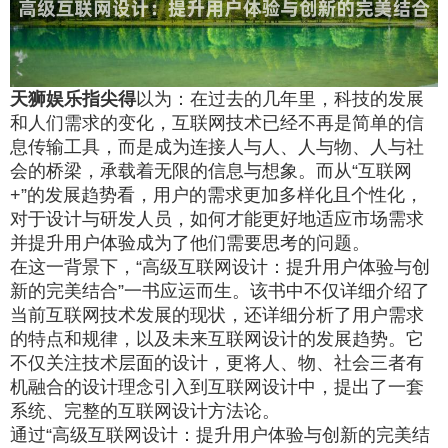
天狮娱乐指尖得
以为：在过去的几年里，科技的发展
和人们需求的变化，互联网技术已经不再是简单的信
息传输工具，而是成为连接人与人、人与物、人与社
会的桥梁，承载着无限的信息与想象。而从“互联网
+”的发展趋势看，用户的需求更加多样化且个性化，
对于设计与研发人员，如何才能更好地适应市场需求
并提升用户体验成为了他们需要思考的问题。
在这一背景下，“高级互联网设计：提升用户体验与创
新的完美结合”一书应运而生。该书中不仅详细介绍了
当前互联网技术发展的现状，还详细分析了用户需求
的特点和规律，以及未来互联网设计的发展趋势。它
不仅关注技术层面的设计，更将人、物、社会三者有
机融合的设计理念引入到互联网设计中，提出了一套
系统、完整的互联网设计方法论。
通过“高级互联网设计：提升用户体验与创新的完美结